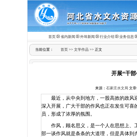
首页
省内新闻
外埠新闻
行业介绍
业务信息
当前位置：
首页
>>
文学作品
>> 正文
开展“干部
来源：
石家庄水文局
文章作
最近，从中央到地方，一股高效的政风迎
深入开展，广大干部的作风也正在发生可喜
员，形成了浓厚的氛围。
作风，顾名思义，是一个人在思想上、
部一谈作风就是条条的大道理，但是具体到