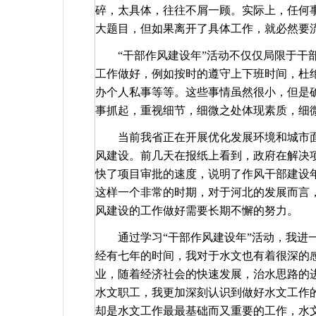
碎，太具体，往往不屑一顾。实际上，任何
大题目，但如果离开了具体工作，就必然要
“干部作风建设年”活动不仅仅局限于干
工作做好，例如按时的遵守上下班时间，杜
办个人私事等等。这些事情虽然很小，但是
事抓起，重视细节，细微之处体现素质，细
当前我省正在开展优化发展环境和城市面
风建设。前几天在报纸上看到，政府在解决
快了项目审批的速度，说明了作风干部建设
这样一个非常的时期，对于河北的发展而言
风建设的工作做好需要长期不懈的努力。
通过学习“干部作风建设年”活动，我进
经有七年的时间，我对于水文也有着很深的
业，随着经济社会的快速发展，治水思路的
水文职工，我更加深刻认识到做好水文工作
却是水文工作最最基础而又重要的工作，水