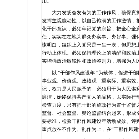
用。
大力发扬奋发有为的工作作风，确保真
发挥主观能动性，以自己饱满的工作激情，
化干部意识，必须牢记党的宗旨，把全心全
任，实实在在地为群众办实事、办好事。强
该明白，组织上入党只是一生一次，但思想
行动上体现。必须保持理论上的清醒和政治
实增强政治敏锐性和政治鉴别力，增强为人
以
“
干部作风建设年
”
为载体，促进干部
事业观、价值观、政绩观，重实际、重实效
记，权力是人民赋予的，必须用于为人民谋
廉洁，始终保持共产党人的品格，以实际行
检查力度，只有把干部的施政行为置于监督
监督、社会监督、舆论监督结合起来，形成
要标准，检验干部作风建设年活动成效、评
重点放在不作为、乱作为上，在“干部作风建