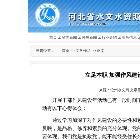
首页
省内新闻
外埠新闻
行业介绍
业务信息
当前位置：
首页
>>
文学作品
>> 正文
立足本职 加强作风建
来源：
沧州水文局
文章作者
开展干部作风建设年活动已有一段时间
动有以下心得体会：
通过学习加深了对作风建设的必要性和
反映，是品格、修养和素质的充分体现。党
要体现。我们党是执政党，能不能经受住长