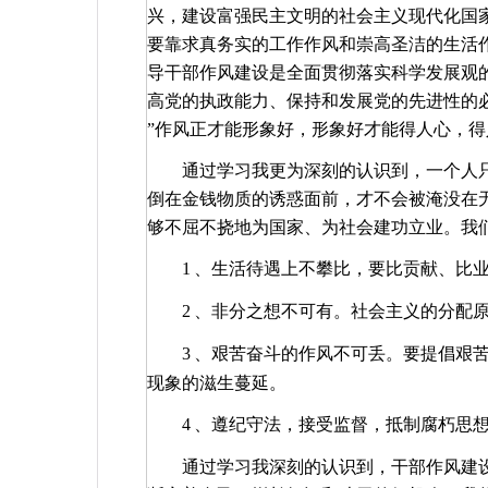
兴，建设富强民主文明的社会主义现代化国
要靠求真务实的工作作风和崇高圣洁的生活
导干部作风建设是全面贯彻落实科学发展观
高党的执政能力、保持和发展党的先进性的
”
作风正才能形象好，形象好才能得人心，得
通过学习我更为深刻的认识到，一个人
倒在金钱物质的诱惑面前，才不会被淹没在
够不屈不挠地为国家、为社会建功立业。我
1
、生活待遇上不攀比，要比贡献、比
2
、非分之想不可有。社会主义的分配
3
、艰苦奋斗的作风不可丢。要提倡艰
现象的滋生蔓延。
4
、遵纪守法，接受监督，抵制腐朽思
通过学习我深刻的认识到，干部作风建