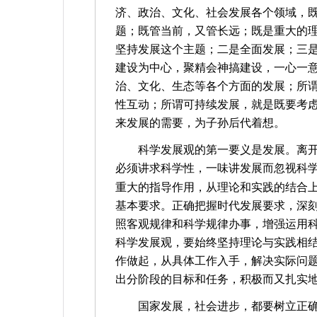
济、政治、文化、社会发展各个领域，
题；既管当前，又管长远；既是重大的
坚持发展这个主题；二是全面发展；三
建设为中心，聚精会神搞建设，一心一
治、文化、生态等各个方面的发展；所
性互动；所谓可持续发展，就是既要考
来发展的需要，为子孙后代着想。
科学发展观的第一要义是发展。离
必须讲求科学性，一味讲发展而忽视科
重大的指导作用，从理论和实践的结合
基本要求。正确把握时代发展要求，深
照客观规律和科学规律办事，增强运用
科学发展观，要始终坚持理论与实践相
作做起，从具体工作入手，解决实际问
出分阶段的目标和任务，积极而又扎实
国家发展，社会进步，都要树立正