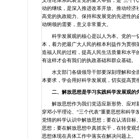
义理论体系武装全党的重大举措，是“三个代
动的继续，是深入推进改革开放、推动经济
高党的执政能力、保持和发展党的先进性的
动纲领的需要，意义非常重大。
科学发展观的核心是以人为本。党的一
本，着力把最广大人民的根本利益作为贯彻
造福人民的过程，提高人民生活质量和水平
有这样才会有我们的执政基础和群众基础。
水文部门各级领导干部要深刻理解和全
本要求，学会用好科学发展观，切实提高贯
二、解放思想是学习实践科学发展观的
解放思想作为我们党适应新形势、应对
穿邓小平理论、“三个代表”重要思想和科学
党情的科学认识中解放思想；要在认清目标
思想；要在解放思想中真抓实干，在转变观
思想体现在具体工作中落实在解决问题上。