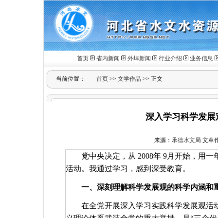
首页
省内新闻
外埠新闻
行业介绍
业务信息
当前位置：
首页
>>
文学作品
>> 正文
深入学习科学发展
来源：
承德水文局
文章作者
党中央决定，从
2008
年
9
月开始，用一
活动。我通过学习，感到深受教育。
一、深刻理解科学发展观的科学内涵和
在全党开展深入学习实践科学发展观活