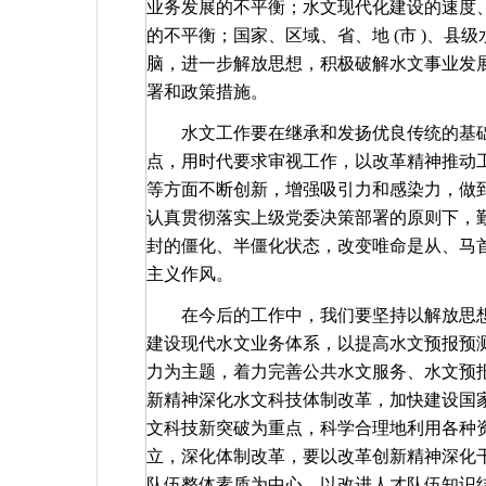
业务发展的不平衡；水文现代化建设的速度
的不平衡；国家、区域、省、地
(
市
)
、县级
脑，进一步解放思想，积极破解水文事业发
署和政策措施。
水文工作要在继承和发扬优良传统的基
点，用时代要求审视工作，以改革精神推动
等方面不断创新，增强吸引力和感染力，做
认真贯彻落实上级党委决策部署的原则下，
封的僵化、半僵化状态，改变唯命是从、马
主义作风。
在今后的工作中，我们要坚持以解放思
建设现代水文业务体系，以提高水文预报预
力为主题，着力完善公共水文服务、水文预
新精神深化水文科技体制改革，加快建设国
文科技新突破为重点，科学合理地利用各种
立，深化体制改革，要以改革创新精神深化
队伍整体素质为中心，以改进人才队伍知识