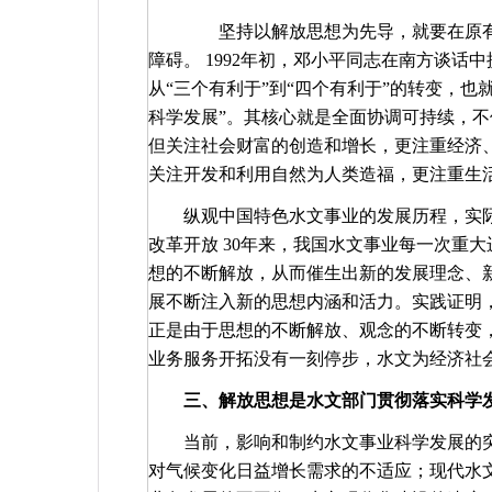
坚持以解放思想为先导，就要在原有
障碍。
1992
年初，邓小平同志在南方谈话中
从“三个有利于”到“四个有利于”的转变，也
科学发展”。其核心就是全面协调可持续，
但关注社会财富的创造和增长，更注重经济
关注开发和利用自然为人类造福，更注重生
纵观中国特色水文事业的发展历程，实
改革开放
30
年来，我国水文事业每一次重大
想的不断解放，从而催生出新的发展理念、
展不断注入新的思想内涵和活力。实践证明
正是由于思想的不断解放、观念的不断转变
业务服务开拓没有一刻停步，水文为经济社
三、解放思想是水文部门贯彻落实科学
当前，影响和制约水文事业科学发展的
对气候变化日益增长需求的不适应；现代水