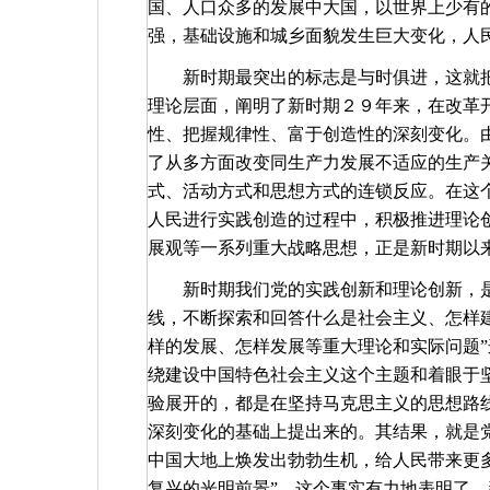
国、人口众多的发展中大国，以世界上少有
强，基础设施和城乡面貌发生巨大变化，人
新时期最突出的标志是与时俱进，这就
理论层面，阐明了新时期２９年来，在改革
性、把握规律性、富于创造性的深刻变化。
了从多方面改变同生产力发展不适应的生产
式、活动方式和思想方式的连锁反应。在这
人民进行实践创造的过程中，积极推进理论创
展观等一系列重大战略思想，正是新时期以
新时期我们党的实践创新和理论创新，
线，不断探索和回答什么是社会主义、怎样
样的发展、怎样发展等重大理论和实际问题
绕建设中国特色社会主义这个主题和着眼于
验展开的，都是在坚持马克思主义的思想路
深刻变化的基础上提出来的。其结果，就是
中国大地上焕发出勃勃生机，给人民带来更
复兴的光明前景”。这个事实有力地表明了