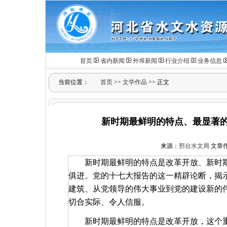
首页
省内新闻
外埠新闻
行业介绍
业务信息
当前位置：
首页
>>
文学作品
>> 正文
新时期最鲜明的特点、最显著的
来源：
邢台水文局
文章作者
新时期最鲜明的特点是改革开放、新时
俱进。党的十七大报告的这一精辟论断，揭
建筑、从党领导的伟大事业到党的建设新的
切合实际、令人信服。
新时期最鲜明的特点是改革开放，这个