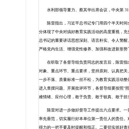
水利部领导董力、蔡其华出席会议，中央第
31
陈雷指出，习近平总书记专门用四个半天时间全
分体现了中央对搞好教育实践活动的高度重视，充
总书记的重要讲话思想深刻、语言朴实、令人警醒
严格党内生活、增强党性修养、加强和改进新形势
在听取了各督导组负责同志的发言后，陈雷指出
对象、重点环节、重点要求，坚持原则、认真把关
一步不落、质量标准一丝不松，为教育实践活动整
进入查摆问题、开展批评环节，各督导组要按照“
难情绪、应付心理，敢于负责、敢于较真、敢于担
陈雷对进一步做好督导工作提出六点要求。一要
率先垂范，切实履行好本单位第一责任人的责任。
得力的一把手要及时提醒和指正。二要切实抓好查