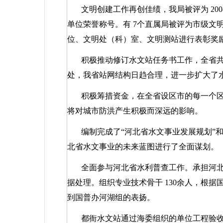
文明创建工作再创佳绩，我局被评为
200
单位荣誉称号。有
7
个直属局被评为市级文
位、文明处（科）室、文明测站进行表彰奖
积极推动修订水文站任务书工作，全省
处，我省站网结构日趋合理，进一步扩大了
积极筹措资金，在全省设区市的每一个
将对城市防洪产生积极而深远的影响。
编制完成了“河北省水文事业发展规划”和
北省水文事业的未来蓝图进行了全面谋划。
全面参与河北省水利普查工作。承担河
据处理。组织专业技术骨干
130
余人，根据
到国普办河湖组的表扬。
都衙水文站通过海委组织的单位工程验