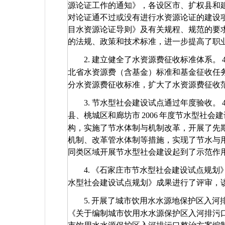
源论证工作的通知》，各设区市、扩权县和
对论证通不过或没有进行水资源论证的建设
目水资源论证导则》及有关规程、规范的要
的法规、政策和技术标准，进一步提高了职
2.
建立健全了水资源费征收标准体系。
北省水资源费（含基金）标准和基金征收任
分水资源费征收标准，扩大了水资源费征收
3.
节水型社会建设试点通过年度验收。
县、桃城区和廊坊市
2006
年度节水型社会建
构，实施了节水体制与机制改革，开展了先
机制、改革管水体制等措施，实现了节水与
同类区域开展节水型社会建设起到了示范作
4.
《石家庄市节水型社会建设试点规划
水型社会建设试点规划》成果进行了评审，
5.
开展了城市饮用水水源地保护区入河
《关于编制城市饮用水水源保护区入河排污