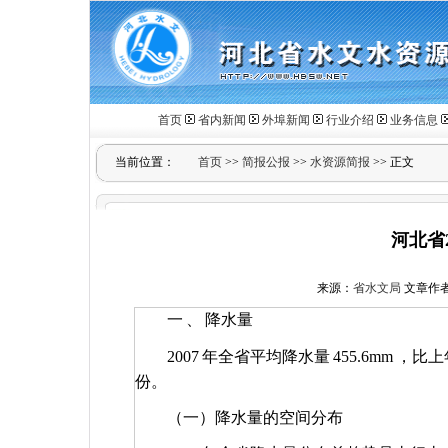
首页
省内新闻
外埠新闻
行业介绍
业务信息
当前位置：
首页
>>
简报公报
>>
水资源简报
>> 正文
河北省
来源：
省水文局
文章作
一
、
降水量
2007
年全省平均降水量
455.6mm
，比上
份。
（一）降水量的空间分布