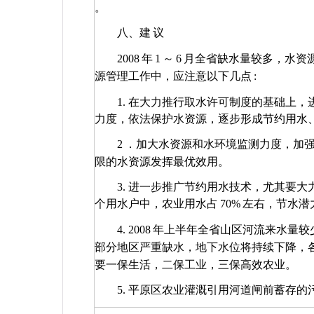
。
八、建
议
2008
年
1
～
6
月全省缺水量较多，水资
源管理工作中，应注意以下几点
:
1.
在大力推行取水许可制度的基础上，
力度，依法保护水资源，逐步形成节约用水
2
．加大水资源和水环境监测力度，加
限的水资源发挥最优效用。
3.
进一步推广节约用水技术，尤其要大
个用水户中，农业用水占
70%
左右，节水潜
4. 2008
年上半年全省山区河流来水量较
部分地区严重缺水，地下水位将持续下降，
要一保生活，二保工业，三保高效农业。
5.
平原区农业灌溉引用河道闸前蓄存的