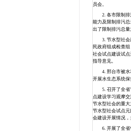
员会。
2.
各市限制排
能力及限制排污总
出了限制排污总量
3.
节水型社会
民政府组成检查组
社会试点建设试点
指导意见。
4.
邢台市被水
开展水生态系统保
5.
召开了全省
点建设学习观摩交
节水型社会的重大
节水型社会试点元
会建设开展情况，
6.
开展了全省