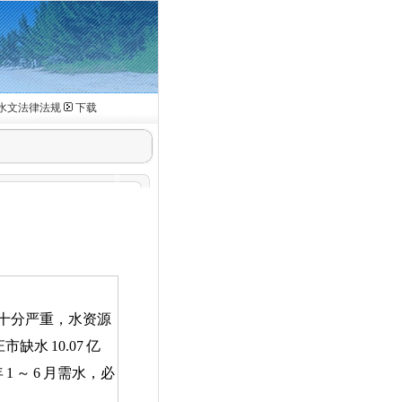
水文法律法规
下载
十分严重，水资源
庄市缺水
10.07
亿
年
1
～
6
月需水，必