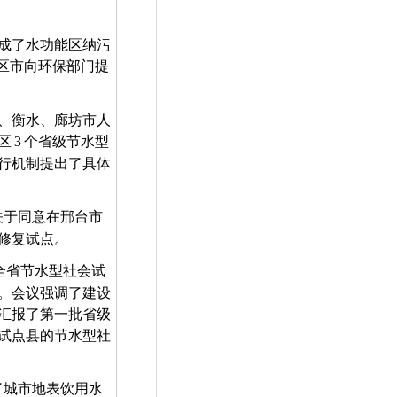
成了水功能区纳污
区市向环保部门提
、衡水、廊坊市人
区
3
个省级节水型
行机制提出了具体
关于同意在邢台市
修复试点。
全省节水型社会试
。会议强调了建设
汇报了第一批省级
试点县的节水型社
了城市地表饮用水