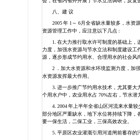
会，在省内省外开展了节水立法调研，反复
八、建 议
2005
年
1
～
6
月全省缺水量较多，水资
资源管理工作中，应注意以下几点
:
1.
在大力推行取水许可制度的基础上，
力度，加强水资源与节水立法和制度建设工
源，逐步形成节约用水、合理用水的社会风
2
．加大水资源和水环境监测力度，加
水资源发挥最大作用。
3.
进一步推广节约用水技术，尤其要大
个用水户中，农业用水占
70%
左右，节水潜
4. 2004
年上半年全省山区河流来水量较
部分地区严重缺水，地下水位将持续下降，
要一保生活，二保工业，三保高效农业。
5.
平原区农业灌溉引用河道闸前蓄存的