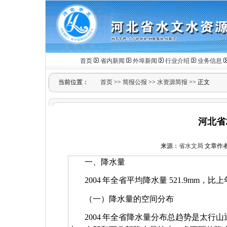
首页
省内新闻
外埠新闻
行业介绍
业务信息
当前位置：
首页
>>
简报公报
>>
水资源简报
>> 正文
河北省
来源：
省水文局
文章作
一、降水量
2004
年全省平均降水量
521.9mm
，比上
（一）降水量的空间分布
2004
年全省降水量分布总趋势是太行山