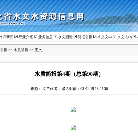
外埠新闻
行业介绍
业务信息
水文测验
简报公报
水文文学
水文人物
公报
>>
水质通报
>> 正文
水质简报第4期（总第90期）
来源： 文章作者： 录入时间：08-01-19 18:54:56