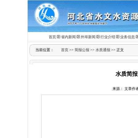
首页
省内新闻
外埠新闻
行业介绍
业务信息
当前位置：
首页
>>
简报公报
>>
水质通报
>> 正文
水质简报
来源： 文章作者： 