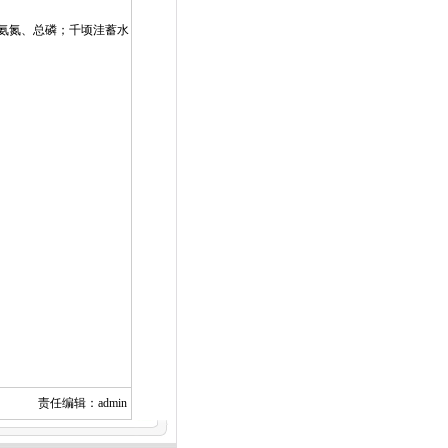
氨氮、总磷；千顷洼蓄水
责任编辑：admin