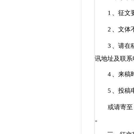
1
、征文
2
、文体
3
、请在
讯地址及联系
4
、来稿
5
、投稿
或请寄至
。