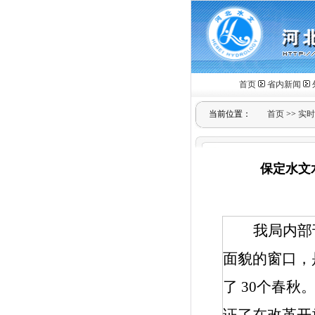
首页
省内新闻
当前位置：
首页
>>
实时
保定水文
我局内部
面貌的窗口，
了
30
个春秋