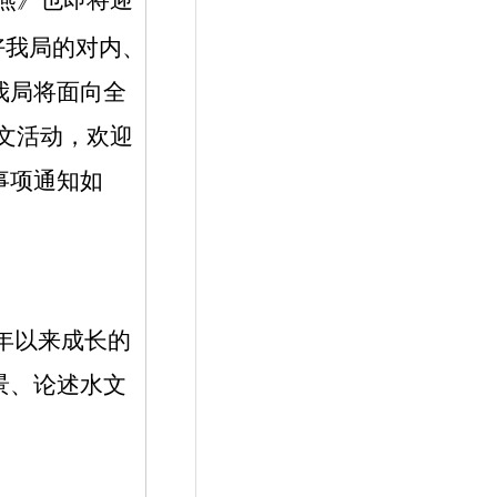
燕》也即将迎
好我局的对内、
我局将面向全
文活动，欢迎
事项通知如
年以来成长的
景、论述水文