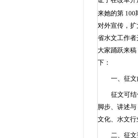
证了在改革开
来她的第
100
对外宣传，扩
省水文工作者
大家踊跃来稿
下：
一、征文
征文可结
脚步、讲述与
文化、水文行
二、征文