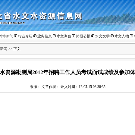
外埠新闻
行业介绍
业务信息
水文测验
简报公报
水文文学
水文人物
新闻
>> 正文
水资源勘测局2012年招聘工作人员考试面试成绩及参加
来源： 文章作者： 录入时间：12-05-15 08:38:35