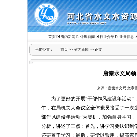
首页
省内新闻
外埠新闻
行业介绍
业务信息
当前位置：
首页
>>
省内新闻
>> 正文
唐秦水文局领
来源：唐秦水文局 文章作者：张
为了更好的开展“干部作风建设年活动
午，在局机关大会议室全体党员接受了一次
部作风建设年活动”为契机，加强自身学习
分析，讲述了三点：首先，讲学习要认识到
还要善于学习；最后，要学以致用，提高素质