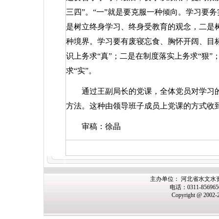
三四”。“一”就是要克服一种倾向。学习要
是树立终身学习、终身受教育的观念，二是树
种境界。学习要有废寝忘食、胸怀开阔、目标
识上务求“真”；二是在制度落实上务求“狠”
求“实”。
通过王副局长的党课，全体党员对学习
方法。这种由领导班子成员上党课的方式收
审稿：徐晶
主办单位： 河北省水文水
电话：0311-85696
Copyright @ 2002-