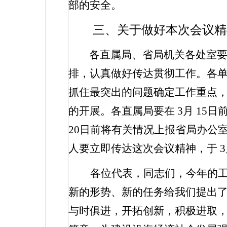
部的安全。
三、关于做好本次会议精
各直属局、省局机关各处室
排，认真做好传达贯彻工作。各
抓住最突出的问题确定工作重点
的开展。各直属局要在
3
月
15
日
20
日前将有关情况上报省局办公
人要立即传达这次会议精神，于
3
各位代表，同志们，今年的
新的形势、新的任务给我们提出
与时俱进，开拓创新，积极进取