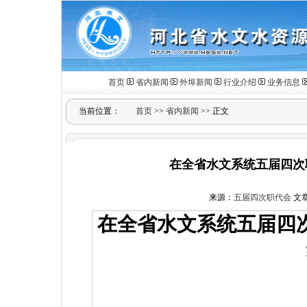
首页
省内新闻
外埠新闻
行业介绍
业务信息
当前位置：
首页
>>
省内新闻
>> 正文
在全省水文系统五届四次
来源：
五届四次职代会
文章
在全省水文系统五届四