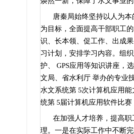
焕然一新，保障了水文事业的
唐秦局始终坚持以人为本
为目标，全面提高干部职工的
识、长本领、促工作、出成果
习计划，安排学习内容。组织
护、
GPS
应用等知识讲座，选
文局、省水利厅
举办的专业
水文系统第
5
次计算机应用能
统第
5
届计算机应用软件比赛
在加强人才培养，提高职
理。一是在实际工作中不断完