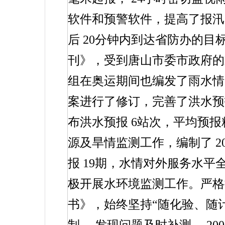
软件和预警软件，提高了报汛
后
20
分钟内到达省防办的目
刊》，受到唐山市委市政府的
组在奥运期间也编发了雨水情
案进行了修订，完善了洪水预
布洪水预报
6
站次，平均预报
源及旱情监测工作，编制了
2
报
19
期，水情对外服务水平
极开展水环境监测工作。严格
书》，始终坚持“随化验、随计