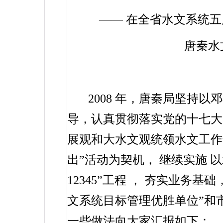
——
在全省水文系统五
唐秦水
2008
年，唐秦局坚持以邓
导，认真贯彻落实党的十七大
展观和大水文观统领水文工作
出”活动为契机，
继续实施
以
12345
”工程
，
夯实业务基础
文系统目标管理优胜单位”和
一些做法向大家汇报如下：