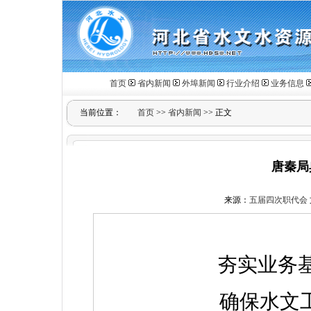
首页
省内新闻
外埠新闻
行业介绍
业务信息
当前位置：
首页
>>
省内新闻
>> 正文
唐秦局
来源：
五届四次职代会
夯实业务
确保水文