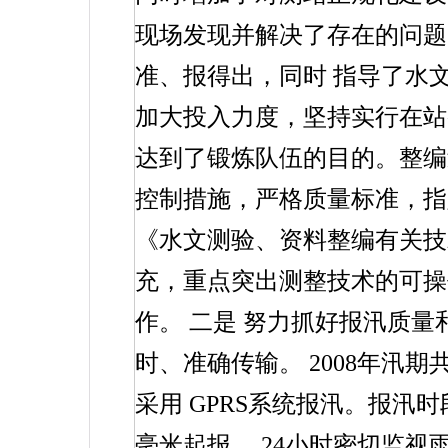
现场发现并解决了存在的问题
准、报得出，同时
指导了水
加大投入力度，坚持实行在站
达到了锻炼队伍的目的。整编
控制措施，严格质量标准，指
《水文测验、资料整编有关技
充，重点突出测整技术的可操
作。
二是
努力抓好报汛质量
时、准确传输。
2008
年汛期
采用
GPRS
系统报汛。报汛时
毫米起报，
24
小时密切监视