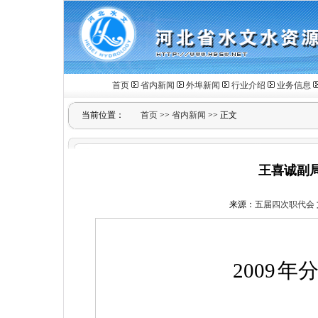
首页
省内新闻
外埠新闻
行业介绍
业务信息
当前位置：
首页
>>
省内新闻
>> 正文
王喜诚副
来源：
五届四次职代会
2009
年