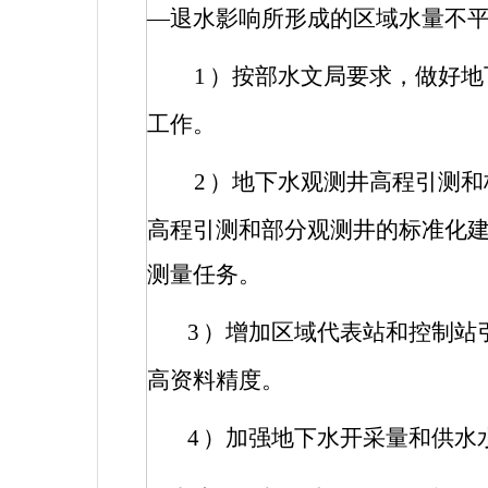
—退水影响所形成的区域水量不
1
）按部水文局要求，做好地
工作。
2
）地下水观测井高程引测和
高程引测和部分观测井的标准化
测量任务。
3
）增加区域代表站和控制站
高资料精度。
4
）加强地下水开采量和供水