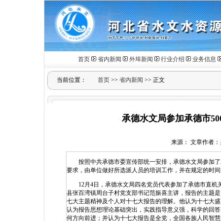
首页
省内新闻
外埠新闻
行业介绍
业务信息
当前位置：
首页
>>
省内新闻
>> 正文
承德水文局参加承德市5
来源： 文章作者：吴佩强
按照中共承德市委宣传部统一安排，承德水文局参加了承德
要求，由单位做好所选派人员的培训工作，并在规定的时间
12月4日，承德水文局四名党员代表参加了承德市直机
县张百湾镇周台子村党支部书记范振喜主讲，报告的主题是
七大主题精神及个人对十七大报告的理解。他认为十七大盛
认为报告思想理论基础突出，实践指导意义强，科学的回答
何方向前进；并认为十七大报告是全党，全国各族人民智慧