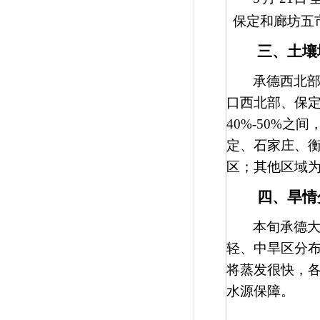
保定和廊坊五
三、土壤
承德西北
口西北部、保
40%-50%
之间
定、石家庄、
区；其他区域
四、旱情
本旬承德
轻、中旱区分
将蒸发很快，
水源保障。