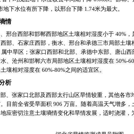
市地下水位有所下降，以邢台下降
1.74
米为最大。
墒情
部、邢台西部和邯郸西部地区土壤相对湿度小于
40%
，
定西部、石家庄西部，衡水、邢台和承德三市局部土壤
，属中旱区；张家口西部和北部、承德中东部、唐山西
衡水、沧州和邯郸六市局部地区土壤相对湿度在
50%-6
为土壤相对湿度在
60%-80%
之间的适宜区。
分析
大部、张家口北部及西部太行山区旱情较重，其他各市
布。目前全省受旱面积
906
万亩。随着高温天气增多，
各地应密切注意土壤墒情变化和旱情发展，适时浇灌，