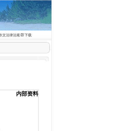
水文法律法规
下载
内部资料
报