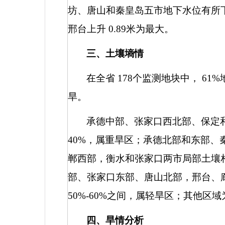
坊、唐山和秦皇岛五市地下水位有所
邢台上升
0.89
米为最大。
三、土壤墒情
在全省
178
个监测地块中，
61%
旱。
承德中部、张家口西北部、保定
40%
，属重旱区；承德北部和东部、
郸西部，衡水和张家口两市局部土壤
部、张家口东部、唐山北部，邢台、
50%-60%
之间，属轻旱区；其他区域
四、旱情分析