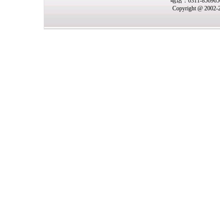
电话：0311-85696
Copyright @ 2002-