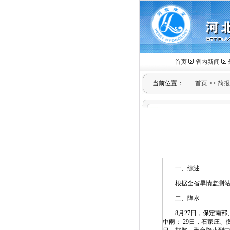
首页
省内新闻
当前位置：
首页
>>
简报
一、综述
根据全省旱情监测站及
二、降水
8月27日，保定南部、
中雨； 29日，石家庄