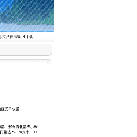
水文法律法规
下载
地区受旱较重。
南部，邢台西北部降小到
达25～50毫米；30