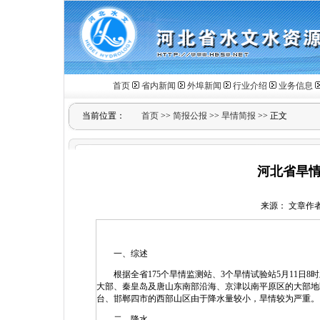
首页
省内新闻
外埠新闻
行业介绍
业务信息
当前位置：
首页
>>
简报公报
>>
旱情简报
>> 正文
河北省旱情
来源： 文章作者： 
一、综述
根据全省175个旱情监测站、3个旱情试验站5月11日
大部、秦皇岛及唐山东南部沿海、京津以南平原区的大部地
台、邯郸四市的西部山区由于降水量较小，旱情较为严重。
二、降水