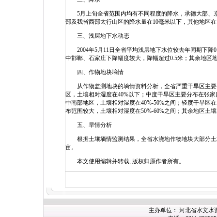
5月上旬全省范围内均有不同程度的降水，承德大部、京
部及我省西部太行山区的降水量在10毫米以下，其他地区在1
三、浅层地下水动态
2004年5月11日全省平均浅层地下水位较去年同期下降
中邯郸、石家庄下降幅度较大，降幅超过0.5米；其余地区地下
四、作物地块墒情
从作物监测地块的墒情资料分析，全省严重干旱区主要分
区，土壤相对湿度在40%以下；中度干旱区主要分布在张
中南部地区，土壤相对湿度在40%-50%之间；轻度干旱
布范围较大，土壤相对湿度在50%-60%之间；其余地区土壤
五、旱情分析
根据土壤墒情监测结果，全省水浇地作物地块大部分土壤墒
亩。
本文使用编辑并转载, 版权归原作者所有。
主办单位： 河北省水文水