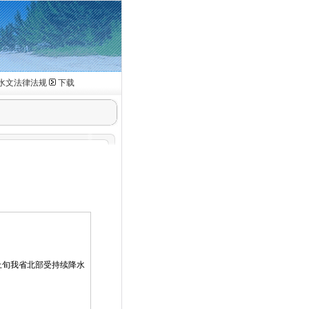
水文法律法规
下载
上旬我省北部受持续降水