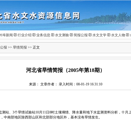
外埠新闻
行业介绍
业务信息
水文测验
简报公报
水文文学
水文人物
公报
>>
旱情简报
>> 正文
河北省旱情简报（2005年第18期）
来源： 文章作者： 录入时间：08-01-19 16:31:10
测站、3个旱情试验站10月11日8时土壤墒情、降水量和地下水监测资料分析，十月
重，中南部地区除西部山区和北部部分地区外，基本没有旱情发生。