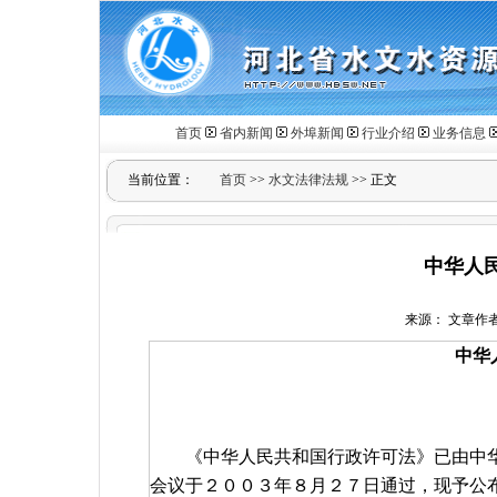
首页
省内新闻
外埠新闻
行业介绍
业务信息
当前位置：
首页
>>
水文法律法规
>> 正文
中华人
来源： 文章作者： 
中华
《中华人民共和国行政许可法》已由中华
会议于２００３年８月２７日通过，现予