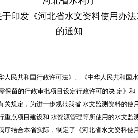
河北省水利厅
关于印发《河北省水文资料使用办法
的通知
华人民共和国行政许可法》、《中华人民共和国
需保留的行政审批项目设定行政许可的决
定》和
有关规定，为进一步规范我
省
水文监测资料的使
行重点项目建设
和
水资源管理等所使用的水文监
我厅
结合本省实际，制定了《河北省水文资料使