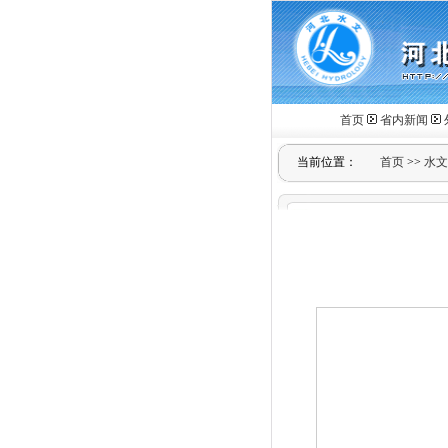
首页
省内新闻
当前位置：
首页
>>
水文