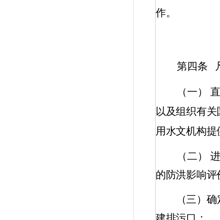
作。
第四条
（一）
以及组织有关
用水文机构提
（二）
的防洪影响评
（三）确
建排污口；