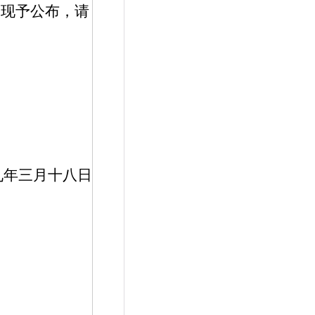
，现予公布，请
九年三月十八日