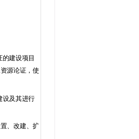
证的建设项目
水资源论证，使
；
建设及其进行
设置、改建、扩