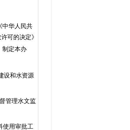
《中华人民共
政许可的决定》
，制定本办
建设和水资源
督管理水文监
料使用审批工