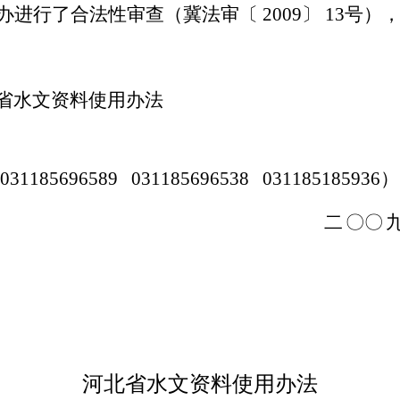
办进行了合法性审查（冀法审〔
2009
〕
13
号）
省水文资料使用办法
031185696589
031185696538
031185185936
）
二
〇〇
河北省水文资料使用办法