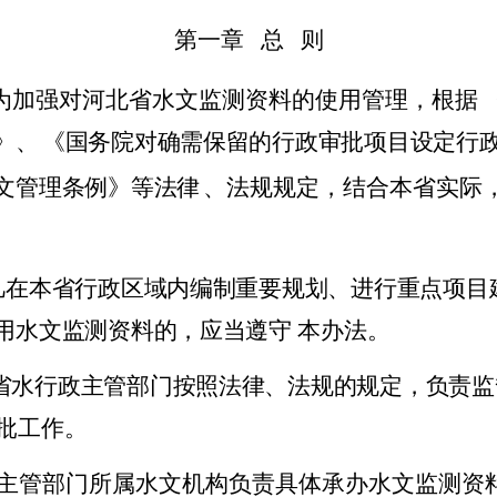
第一章
总
则
为加强对河北省水文监测资料的使用管理，根据
》、
《国务院对确需保留的行政审批项目设定行
文管理条例》等法律
、法规规定，结合本省实际
凡在本省行政区域内编制重要规划、进行重点项目
用水文监测资料的，应当遵守
本办法。
省水行政主管部门按照法律、法规的规定，负责
监
批工作。
主管部门所属水文机构负责具体承办水文监测资