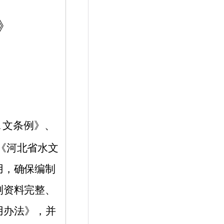
》
水
文条例》、
《河北省水文
用，确保编制
测资料完整、
用办法》，并