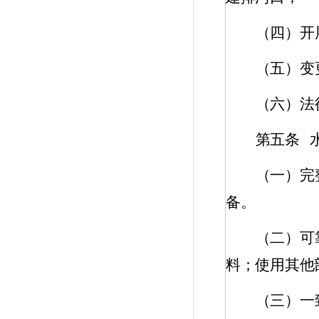
（四）开
（五）变
（六）法
第五条
（一）完
备。
（二）可
料；使用其他
（三）一