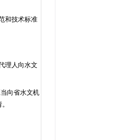
范和技术标准
代理人向水文
应当向省水文机
请。