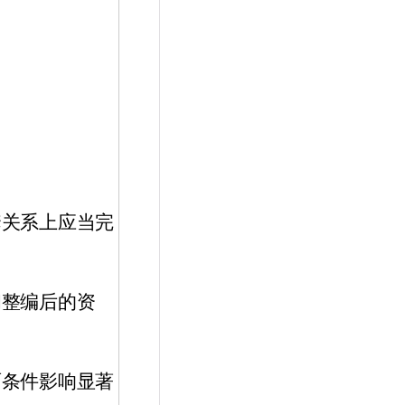
套关系上应当完
和整编后的资
面条件影响显著