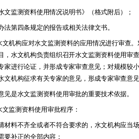
水文监测资料使用情况说明书》（格式附后）；
办法第四条规定的报告或相关法律文书。
水文机构应对水文监测资料的应用情况进行审查。
目，水文机构负责组织召开水文监测资料使用审
专家进行论证，并形成专家审查意见；对规模较
水文机构征求有关专家的意见，形成专家审查意
意见是水文监测资料使用审批的重要技术依据。
水文监测资料使用审批程序：
请材料不齐全或者不符合要求的，水文机构应当
需要补正的全部内容；