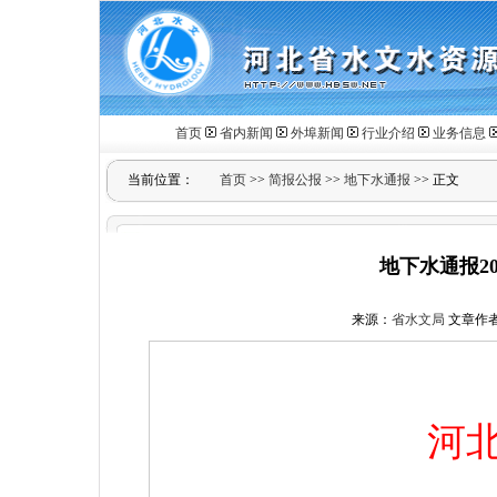
首页
省内新闻
外埠新闻
行业介绍
业务信息
当前位置：
首页
>>
简报公报
>>
地下水通报
>> 正文
地下水通报20
来源：
省水文局
文章作
河