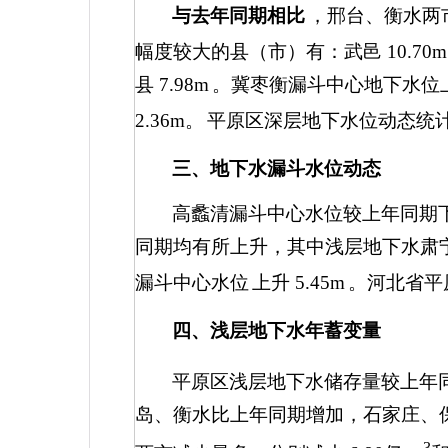
与去年同期相比
，邢台、衡水两
幅度较大的县（市）有：武邑
10.70m
县
7.98m
。冀枣衡漏斗中心地下水位
2.36m
。
平原区深层地下水位动态统
三、地下水漏斗水位动态
高蠡清漏斗中心水位较上年同期
同期均有所上升，其中浅层地下水肃
漏斗中心水位
上升
5.45m
。河北省平
四、浅层地下水年蓄变量
平原区浅层地下水储存量较上年
岛、衡水比上年同期增加，石家庄、
3