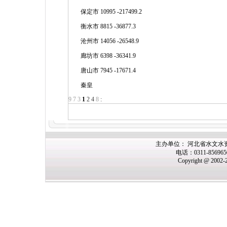
保定市 10995 -217499.2
衡水市 8815 -36877.3
沧州市 14056 -26548.9
廊坊市 6398 -36341.9
唐山市 7945 -17671.4
秦皇
9
7
3
1
2
4
8
:
主办单位： 河北省水文水
电话：0311-85696
Copyright @ 2002-