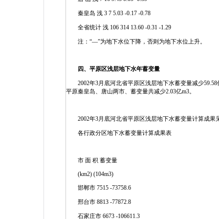
秦皇岛 浅 3 7 5.03 -0.17 -0.78
全省统计 浅 106 314 13.60 -0.31 -1.29
注：“—”为地下水位下降，否则为地下水位上升。
四、平原区浅层地下水年蓄变量
2002年3月底河北省平原区浅层地下水蓄变量减少59.58亿
平原秦皇岛、唐山两市、蓄变量共减少2.03亿m3。
2002年3月底河北省平原区浅层地下水蓄变量计算成果
各行政分区地下水蓄变量计算成果表
市 面 积 蓄变量
(km2) (104m3)
邯郸市 7515 -73758.6
邢台市 8813 -77872.8
石家庄市 6673 -106611.3