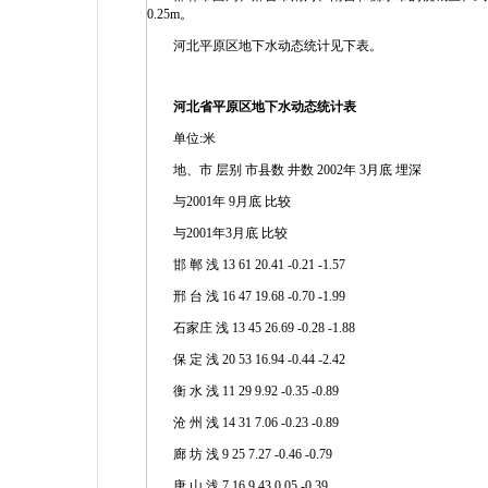
0.25m。
河北平原区地下水动态统计见下表。
河北省平原区地下水动态统计表
单位:米
地、市 层别 市县数 井数 2002年 3月底 埋深
与2001年 9月底 比较
与2001年3月底 比较
邯 郸 浅 13 61 20.41 -0.21 -1.57
邢 台 浅 16 47 19.68 -0.70 -1.99
石家庄 浅 13 45 26.69 -0.28 -1.88
保 定 浅 20 53 16.94 -0.44 -2.42
衡 水 浅 11 29 9.92 -0.35 -0.89
沧 州 浅 14 31 7.06 -0.23 -0.89
廊 坊 浅 9 25 7.27 -0.46 -0.79
唐 山 浅 7 16 9.43 0.05 -0.39