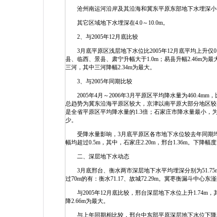
沧州南运河沿岸及其沿海和冀东平原东部地下水埋深小于4.0
其它区域地下水埋深在4.0～10.0m。
2、与2005年12月底比较
3月底平原区浅层地下水位比2005年12月底平均上升仅0
县、临西、景县、肃宁升幅大于1.0m；易县升幅2.46m
三河，其中三河降幅2.34m为最大。
3、与2005年同期比较
2005年4月～2006年3月平原区平均降水量为460.4mm
总趋势为冀东沿海平原区较大，京津以南平原大部分地区较小，
是全省平原区平均降水量的1.3倍；石家庄市降水量最小，为4
少。
受降水量影响，3月底平原区各市地下水位较去年同期均有
幅均超过0.5m，其中，石家庄2.20m，邢台1.36m。下
二、深层地下水动态
3月底邢台、衡水两市深层地下水平均埋深分别为51.75m
过70m的有：衡水71.17、故城72.29m。冀枣衡漏斗中心东滏
与2005年12月底比较，邢台深层地下水位上升1.74m，
降2.66m为最大。
与上年同期相比较，邢台中东部平原深层地下水位下降2.53