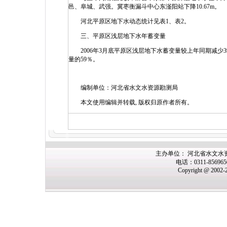
邑、阜城、武强。冀枣衡漏斗中心东滏阳站下降10.67m。
河北平原区地下水动态统计见表1、表2。
三、平原区浅层地下水年蓄变量
2006年3月底平原区浅层地下水蓄变量较上年同期减少39.
量的59％。
编制单位：河北省水文水资源勘测局
本文使用编辑并转载, 版权归原作者所有。
主办单位： 河北省水文水
电话：0311-85696
Copyright @ 2002-