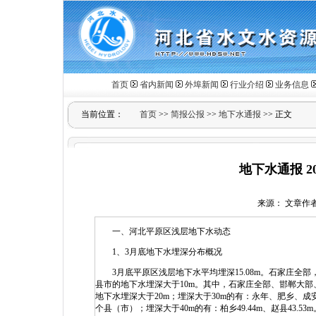
首页
省内新闻
外埠新闻
行业介绍
业务信息
当前位置：
首页
>>
简报公报
>>
地下水通报
>> 正文
地下水通报 2
来源： 文章作者： 
一、河北平原区浅层地下水动态
1、3月底地下水埋深分布概况
3月底平原区浅层地下水平均埋深15.08m。石家庄全
县市的地下水埋深大于10m。其中，石家庄全部、邯郸大
地下水埋深大于20m；埋深大于30m的有：永年、肥乡、
个县（市）；埋深大于40m的有：柏乡49.44m、赵县43.53m