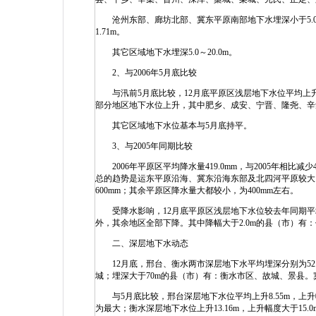
沧州东部、廊坊北部、冀东平原南部地下水埋深小于5.0m，
1.71m。
其它区域地下水埋深5.0～20.0m。
2、与2006年5月底比较
与汛前5月底比较，12月底平原区浅层地下水位平均上升
部分地区地下水位上升，其中肥乡、成安、宁晋、隆尧、辛集
其它区域地下水位基本与5月底持平。
3、与2005年同期比较
2006年平原区平均降水量419.0mm，与2005年相比减少
总的趋势是运东平原沿海、冀东沿海东部及北四河平原较大
600mm；其余平原区降水量大都较小，为400mm左右。
受降水影响，12月底平原区浅层地下水位较去年同期平均
外，其余地区全部下降。其中降幅大于2.0m的县（市）有
二、深层地下水动态
12月底，邢台、衡水两市深层地下水平均埋深分别为52.8
城；埋深大于70m的县（市）有：衡水市区、故城、景县。冀
与5月底比较，邢台深层地下水位平均上升8.55m，上升幅
为最大；衡水深层地下水位上升13.16m，上升幅度大于15