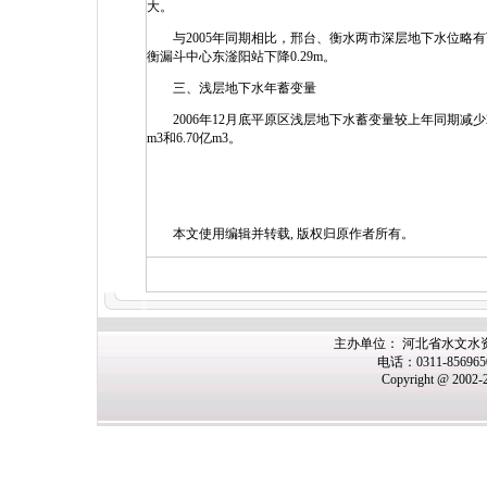
大。
与2005年同期相比，邢台、衡水两市深层地下水位略有下降，
衡漏斗中心东滏阳站下降0.29m。
三、浅层地下水年蓄变量
2006年12月底平原区浅层地下水蓄变量较上年同期减少29
m3和6.70亿m3。
本文使用编辑并转载, 版权归原作者所有。
主办单位： 河北省水文水
电话：0311-85696
Copyright @ 2002-