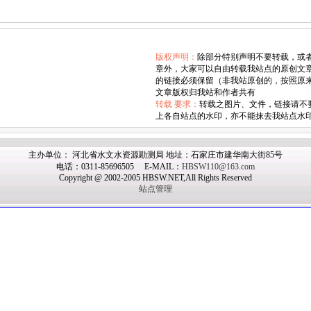
版权声明：
除部分特别声明不要转载，或
章外，大家可以自由转载我站点的原创文
的链接必须保留（非我站原创的，按照原
文章版权归我站和作者共有
转载
要求
：
转载之图片、文件，链接请不
上各自站点的水印，亦不能抹去我站点水
主办单位： 河北省水文水资源勘测局 地址：石家庄市建华南大街85号
电话：0311-85696505 E-MAIL：
HBSW110@163.com
Copyright @ 2002-2005 HBSW.NET,All Rights Reserved
站点管理