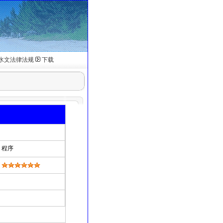
水文法律法规
下载
程序