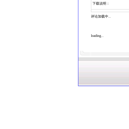
下载说明：
评论加载中...
loading...