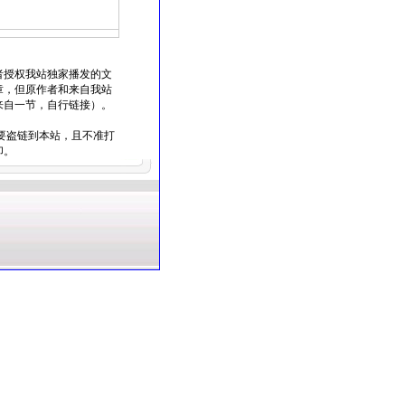
者授权我站独家播发的文
章，但原作者和来自我站
来自一节，自行链接）。
要盗链到本站，且不准打
印。