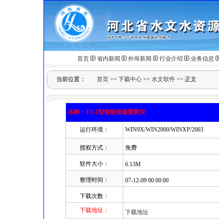
首页
省内新闻
外埠新闻
行业介绍
业务信息
当前位置：
首页
>>
下载中心
>>
水文软件
>> 正文
名称：TZ-1型智能流速测算仪
运行环境：
WIN9X/WIN2000/WINXP/2003
授权方式：
免费
软件大小：
6.13M
整理时间：
07-12-09 00:00:00
下载次数：
下载地址：
下载地址