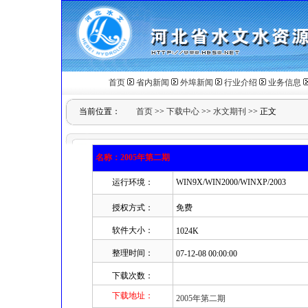
首页
省内新闻
外埠新闻
行业介绍
业务信息
当前位置：
首页
>>
下载中心
>>
水文期刊
>> 正文
名称：2005年第二期
运行环境：
WIN9X/WIN2000/WINXP/2003
授权方式：
免费
软件大小：
1024K
整理时间：
07-12-08 00:00:00
下载次数：
下载地址：
2005年第二期