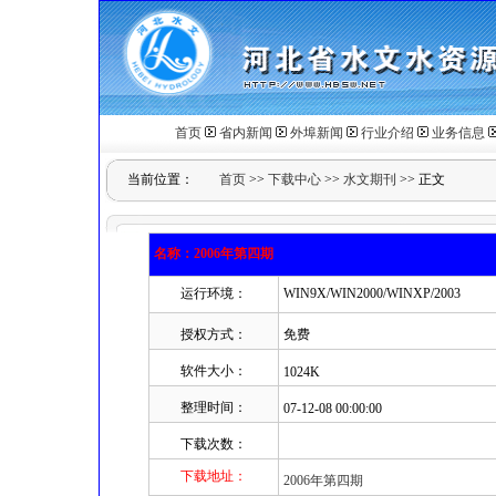
首页
省内新闻
外埠新闻
行业介绍
业务信息
当前位置：
首页
>>
下载中心
>>
水文期刊
>> 正文
名称：2006年第四期
运行环境：
WIN9X/WIN2000/WINXP/2003
授权方式：
免费
软件大小：
1024K
整理时间：
07-12-08 00:00:00
下载次数：
下载地址：
2006年第四期