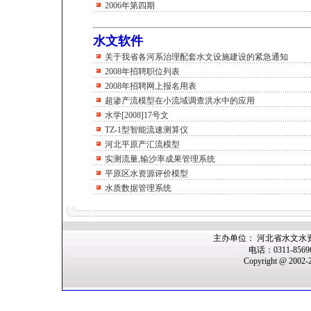
2006年第四期
水文软件
关于我省各河系治理配套水文设施建设的紧急通知
2008年招聘职位列表
2008年招聘网上报名用表
超渗产流模型在小流域调查洪水中的应用
水学[2008]17号文
TZ-1型智能流速测算仪
河北平原产汇流模型
实测流量,输沙率成果管理系统
平原区水资源评价模型
水质数据管理系统
主办单位： 河北省水文水
电话：0311-856
Copyright @ 2002-